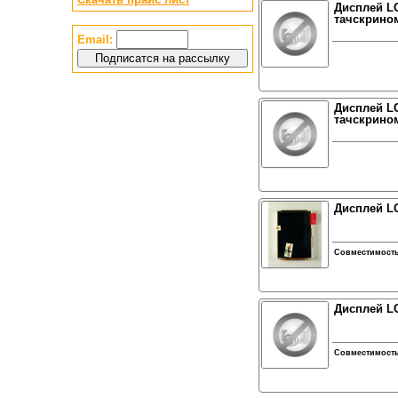
Дисплей LG
тачскрином
Email:
Дисплей LG
тачскрином
Дисплей LG
Совместимост
Дисплей LG
Совместимост