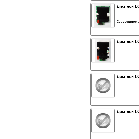
Дисплей L
Совместимост
Дисплей L
Дисплей L
Дисплей LG