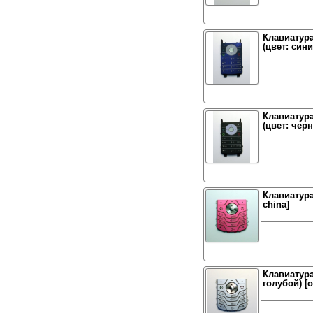
Клавиатура
(цвет: сини
Клавиатура
(цвет: чер
Клавиатура
china]
Клавиатура
голубой) [