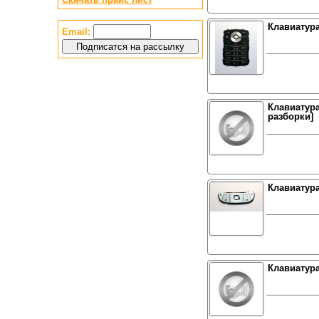
Клавиатура
Email:
Клавиатура
разборки]
Клавиатур
Клавиатура