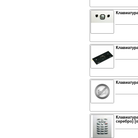
Клавиатура
Клавиатур
Клавиатура
Клавиатура
серебро) [