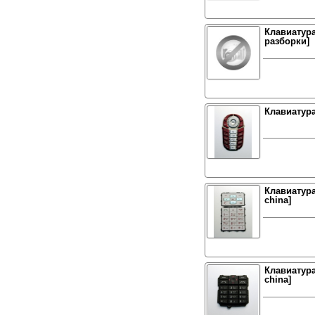
Клавиатура
разборки]
Клавиатура
Клавиатура
china]
Клавиатура
china]