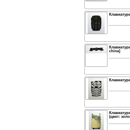
Клавиатура
Клавиатура
china]
Клавиатура
Клавиатура
(цвет: золо