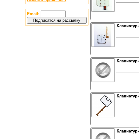
Email:
Клавиатурн
Клавиатурн
Клавиатурн
Клавиатурн