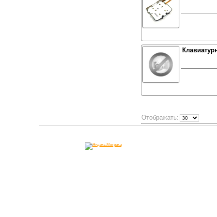
Клавиатурн
Отображать: