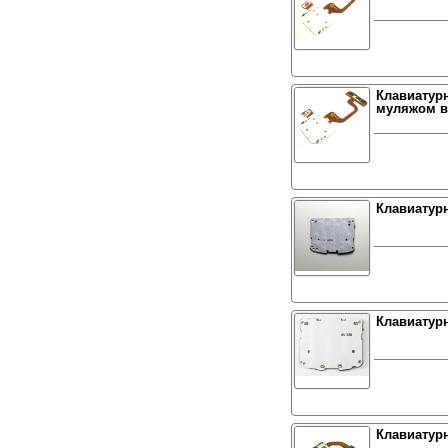
Клавиатурн
муляжом в
Клавиатурн
Клавиатурн
Клавиатурн