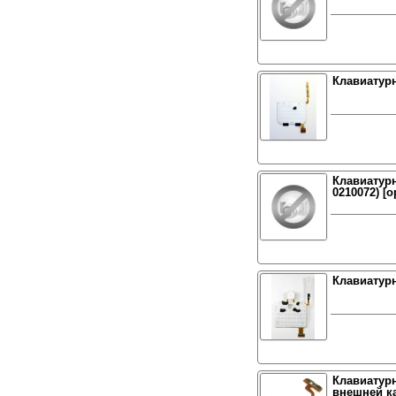
Клавиатурн
Клавиатурн
0210072) [о
Клавиатурн
Клавиатурн
внешней к