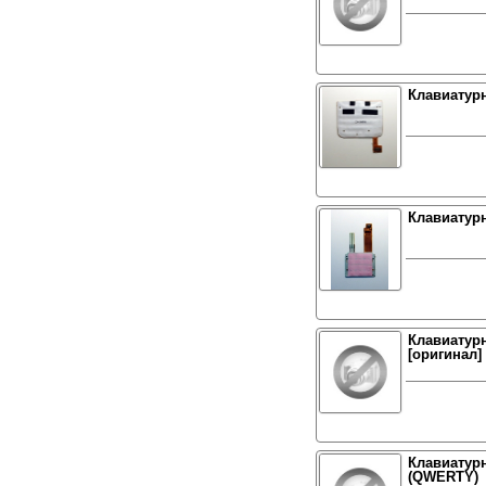
Клавиатурн
Клавиатур
Клавиатур
[оригинал]
Клавиатурн
(QWERTY)