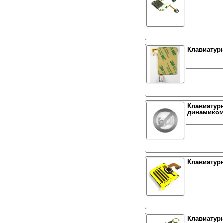
Клавиатурн
Клавиатурн
динамиком
Клавиатурн
Клавиатурн