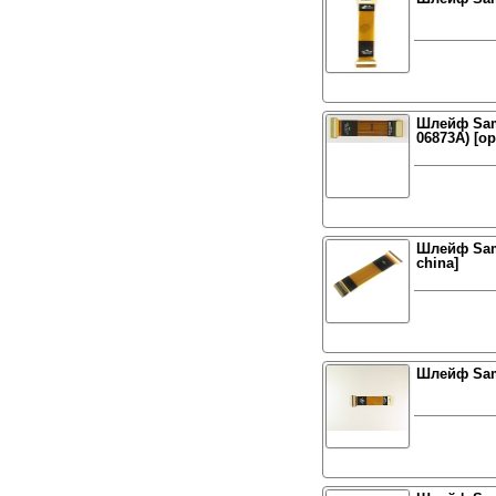
Шлейф Sam
06873A) [о
Шлейф Sam
china]
Шлейф Sam