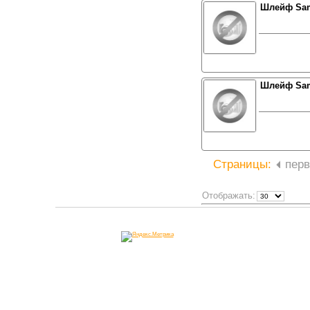
Шлейф Sam
Шлейф Sam
Страницы:
перв
Отображать: