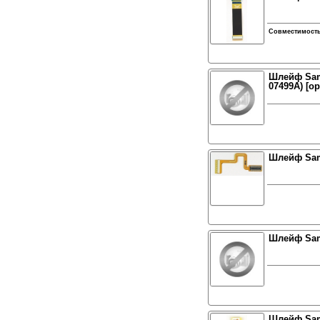
Совместимост
Шлейф Sam
07499A) [о
Шлейф Sam
Шлейф Sam
Шлейф Sam