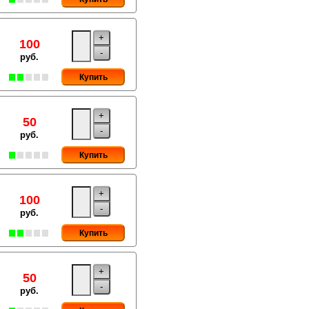
+
100
-
руб.
Купить
+
50
-
руб.
Купить
+
100
-
руб.
Купить
+
50
-
руб.