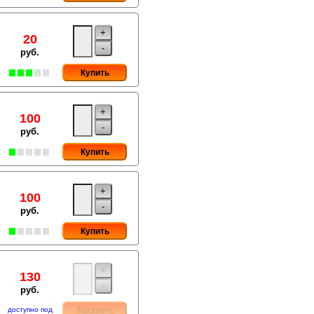
+
20
-
руб.
Купить
+
100
-
руб.
Купить
+
100
-
руб.
Купить
+
130
-
руб.
доступно под
Заказать