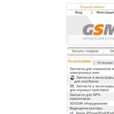
Личный кабинет
Вход
|
Регистраци
К
аталог товаров
О
По категориям:
По брендам:
Запчасти для планшетов и
электронных книг
Запчасти и аксессуар
для ноутбуков
Запчасти и аксессуар
для игровых приставок
Запчасти для GPS-
навигаторов
3G/GSM оборудование
Видеорегистраторы
Apple iPhone/iPod/iPad