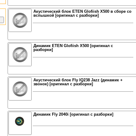
Акустический блок ETEN Glofiish X500 в сборе со
вспышкой [оригинал с разборки]
Динамик ETEN Glofiish X500 [оригинал с
разборки]
Акустический блок Fly IQ238 Jazz (динамик +
звонок) [оригинал с разборки]
Динамик Fly 2040i [оригинал с разборки]