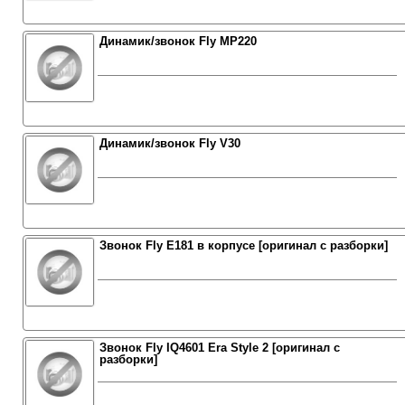
Динамик/звонок Fly MP220
Динамик/звонок Fly V30
Звонок Fly E181 в корпусе [оригинал с разборки]
Звонок Fly IQ4601 Era Style 2 [оригинал с
разборки]