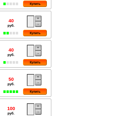
Купить
+
40
-
руб.
Купить
+
40
-
руб.
Купить
+
50
-
руб.
Купить
+
100
-
руб.