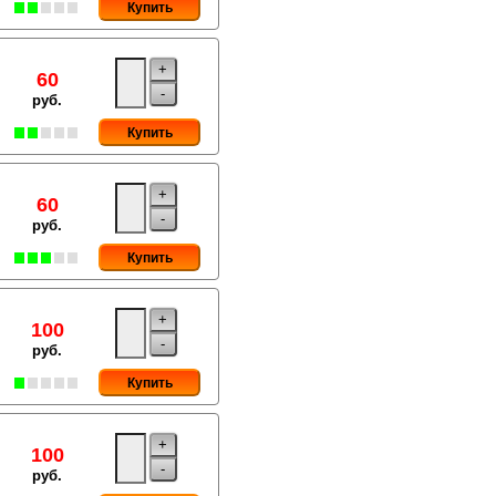
Купить
+
60
-
руб.
Купить
+
60
-
руб.
Купить
+
100
-
руб.
Купить
+
100
-
руб.