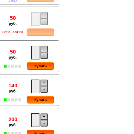
заказ
+
50
-
руб.
нет в наличии
+
50
-
руб.
Купить
+
140
-
руб.
Купить
+
200
-
руб.
Купить