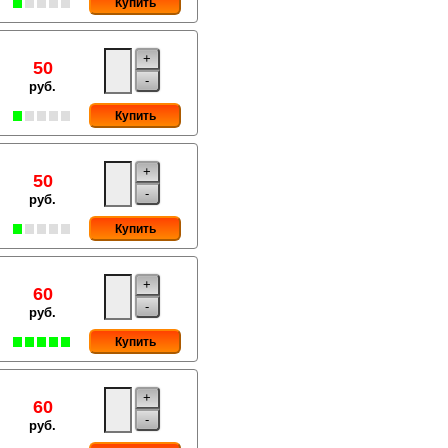
Купить
+
50
-
руб.
Купить
+
50
-
руб.
Купить
+
60
-
руб.
Купить
+
60
-
руб.