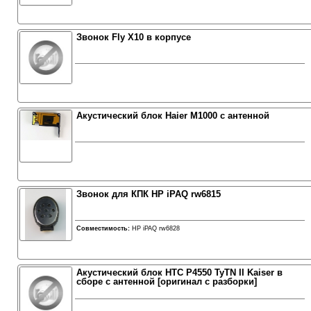
Звонок Fly X10 в корпусе
Акустический блок Haier M1000 с антенной
Звонок для КПК HP iPAQ rw6815
Совместимость:
HP iPAQ rw6828
Акустический блок HTC P4550 TyTN II Kaiser в
сборе с антенной [оригинал с разборки]