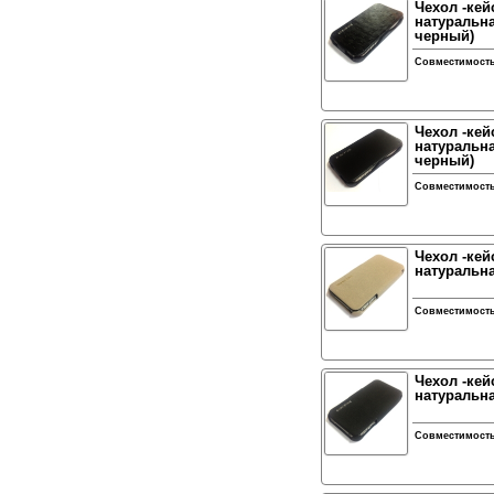
Чехол -кей
натуральна
черный)
Совместимост
Чехол -кей
натуральна
черный)
Совместимост
Чехол -кей
натуральна
Совместимост
Чехол -кей
натуральна
Совместимост