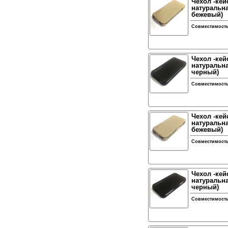
Чехол -кей
натуральна
бежевый)
Совместимост
Чехол -кей
натуральна
черный)
Совместимост
Чехол -кей
натуральна
бежевый)
Совместимост
Чехол -кей
натуральна
черный)
Совместимост