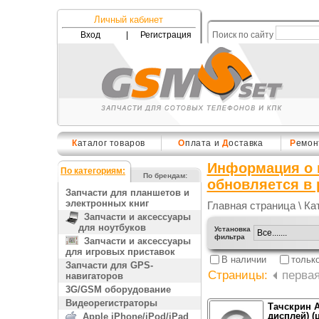
Личный кабинет
Вход
|
Регистрация
Поиск по сайту
К
аталог товаров
О
плата и
Д
оставка
Р
емон
Информация о 
По категориям:
По брендам:
обновляется в
Запчасти для планшетов и
электронных книг
Главная страница
\
Ка
Запчасти и аксессуары
для ноутбуков
Установка
фильтра
Запчасти и аксессуары
для игровых приставок
В наличии
тольк
Запчасти для GPS-
Страницы:
перва
навигаторов
3G/GSM оборудование
Видеорегистраторы
Тачскрин A
дисплей) (
Apple iPhone/iPod/iPad