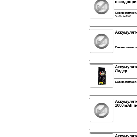
псевдоори
Совместимост
/Z200 /Z500
Аккумулято
Совместимост
Аккумулято
Лидер
Совместимост
Аккумулято
1000mAh п
Аккумулято