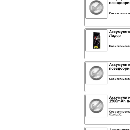
псевдоори
Совместимост
Аккумулято
Лидер
Совместимост
Аккумулято
псевдоори
Совместимост
Аккумулято
1500mAh п
Совместимост
/Xperia X2