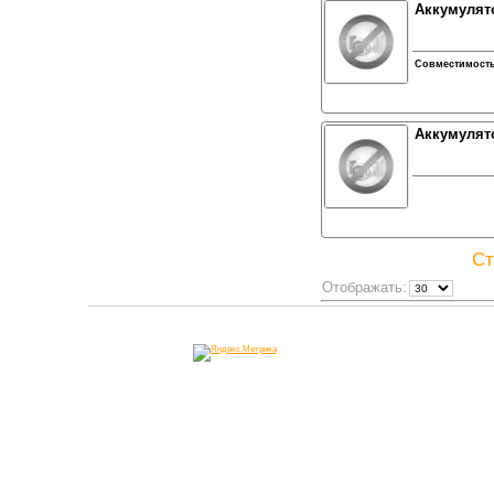
Аккумулято
Совместимост
Аккумулято
Ст
Отображать: