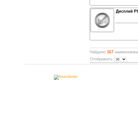
Дисплей Ph
Найдено
167
наименовани
Отображать: