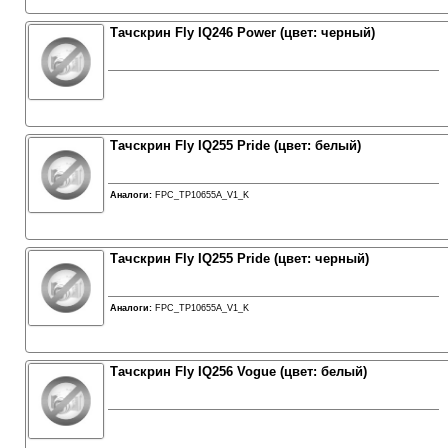
Тачскрин Fly IQ246 Power (цвет: черный)
Тачскрин Fly IQ255 Pride (цвет: белый)
Аналоги:
FPC_TP10655A_V1_K
Тачскрин Fly IQ255 Pride (цвет: черный)
Аналоги:
FPC_TP10655A_V1_K
Тачскрин Fly IQ256 Vogue (цвет: белый)