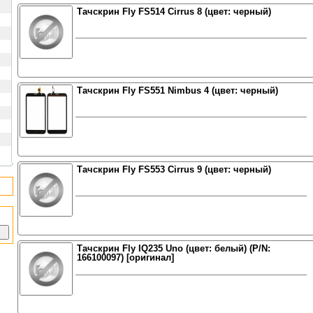
Тачскрин Fly FS514 Cirrus 8 (цвет: черный)
Тачскрин Fly FS551 Nimbus 4 (цвет: черный)
Тачскрин Fly FS553 Cirrus 9 (цвет: черный)
Тачскрин Fly IQ235 Uno (цвет: белый) (P/N:
166100097) [оригинал]