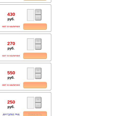
+
430
-
руб.
нет в наличии
+
270
-
руб.
нет в наличии
+
550
-
руб.
нет в наличии
+
250
-
руб.
доступно под
Заказать