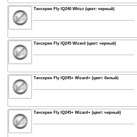
Тачскрин Fly IQ240 Whizz (цвет: черный)
Тачскрин Fly IQ245 Wizard (цвет: черный)
Тачскрин Fly IQ245+ Wizard+ (цвет: белый)
Тачскрин Fly IQ245+ Wizard+ (цвет: черный)