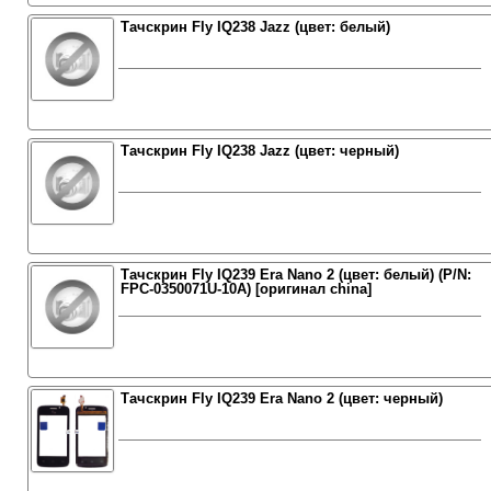
Тачскрин Fly IQ238 Jazz (цвет: белый)
Тачскрин Fly IQ238 Jazz (цвет: черный)
Тачскрин Fly IQ239 Era Nano 2 (цвет: белый) (P/N:
FPC-0350071U-10A) [оригинал china]
Тачскрин Fly IQ239 Era Nano 2 (цвет: черный)