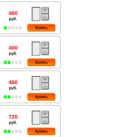
+
460
-
руб.
Купить
+
400
-
руб.
Купить
+
460
-
руб.
Купить
+
720
-
руб.
Купить