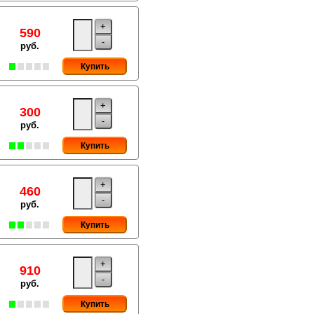
+
590
-
руб.
Купить
+
300
-
руб.
Купить
+
460
-
руб.
Купить
+
910
-
руб.
Купить