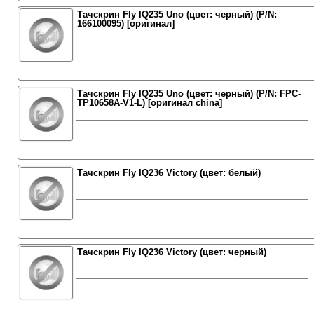
Тачскрин Fly IQ235 Uno (цвет: черный) (P/N:
166100095) [оригинал]
Тачскрин Fly IQ235 Uno (цвет: черный) (P/N: FPC-
TP10658A-V1-L) [оригинал china]
Тачскрин Fly IQ236 Victory (цвет: белый)
Тачскрин Fly IQ236 Victory (цвет: черный)