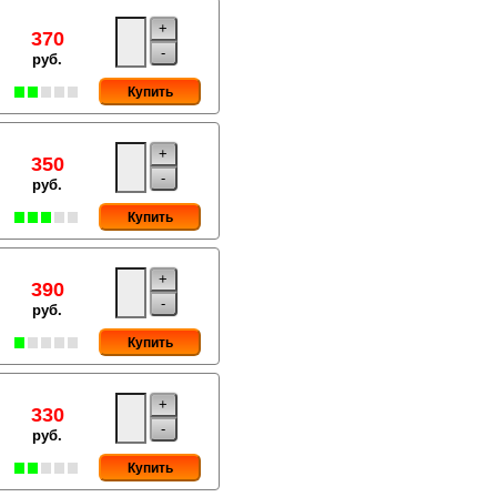
+
370
-
руб.
Купить
+
350
-
руб.
Купить
+
390
-
руб.
Купить
+
330
-
руб.
Купить