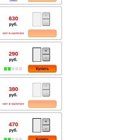
заказ
+
630
-
руб.
нет в наличии
+
290
-
руб.
Купить
+
380
-
руб.
нет в наличии
+
470
-
руб.
Купить