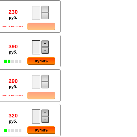
+
230
-
руб.
нет в наличии
+
390
-
руб.
Купить
+
290
-
руб.
нет в наличии
+
320
-
руб.
Купить