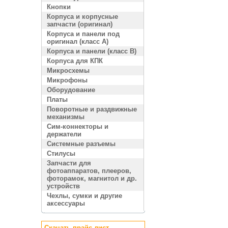
Кнопки
Корпуса и корпусные
запчасти (оригинал)
Корпуса и панели под
оригинал (класс A)
Корпуса и панели (класс B)
Корпуса для КПК
Микросхемы
Микрофоны
Оборудование
Платы
Поворотные и раздвижные
механизмы
Сим-коннекторы и
держатели
Системные разъемы
Стилусы
Запчасти для
фотоаппаратов, плееров,
фоторамок, магнитол и др.
устройств
Чехлы, сумки и другие
аксессуары
Скачать прайс лист