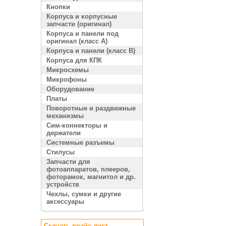
Кнопки
Корпуса и корпусные
запчасти (оригинал)
Корпуса и панели под
оригинал (класс A)
Корпуса и панели (класс B)
Корпуса для КПК
Микросхемы
Микрофоны
Оборудование
Платы
Поворотные и раздвижные
механизмы
Сим-коннекторы и
держатели
Системные разъемы
Стилусы
Запчасти для
фотоаппаратов, плееров,
фоторамок, магнитол и др.
устройств
Чехлы, сумки и другие
аксессуары
Скачать прайс лист