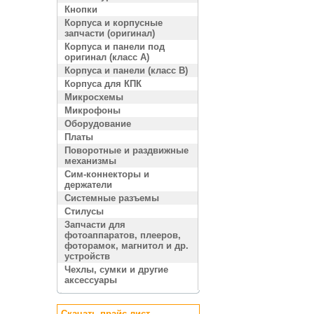
Кнопки
Корпуса и корпусные
запчасти (оригинал)
Корпуса и панели под
оригинал (класс A)
Корпуса и панели (класс B)
Корпуса для КПК
Микросхемы
Микрофоны
Оборудование
Платы
Поворотные и раздвижные
механизмы
Сим-коннекторы и
держатели
Системные разъемы
Стилусы
Запчасти для
фотоаппаратов, плееров,
фоторамок, магнитол и др.
устройств
Чехлы, сумки и другие
аксессуары
Скачать прайс лист